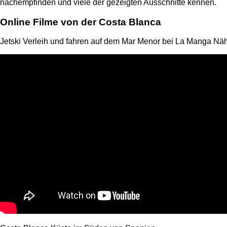
nachempfinden und viele der gezeigten Ausschnitte kennen.
Online Filme von der Costa Blanca
Jetski Verleih und fahren auf dem Mar Menor bei La Manga Näh