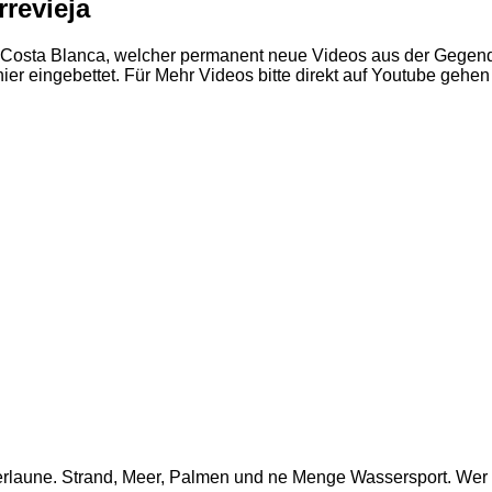
revieja
Costa Blanca, welcher permanent neue Videos aus der Gegend,
hier eingebettet. Für Mehr Videos bitte direkt auf Youtube gehen
aune. Strand, Meer, Palmen und ne Menge Wassersport. Wer sch