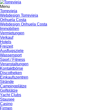
Menu
Torrevieja
Webdesign Torrevieja
Orihuela Costa
Webdesign Orihuela Costa
Immobilien
Vermietungen
Verkauf
Hotels
Freizeit
Ausflugsziele
Wassersport
Sport / Fitness
Veranstaltungen
Kontaktbörse
Discotheken
Einkaufszentren
Strände
Campingplätze
Golfplätze
Yacht Clubs
Stausee
Casino
Firmen