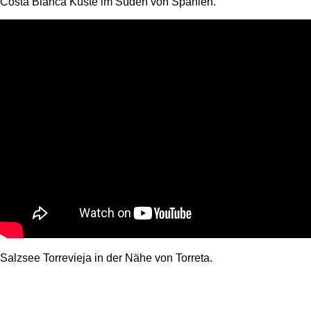
Costa Blanca Küste im Süden von Spanien.
Salzsee Torrevieja in der Nähe von Torreta.