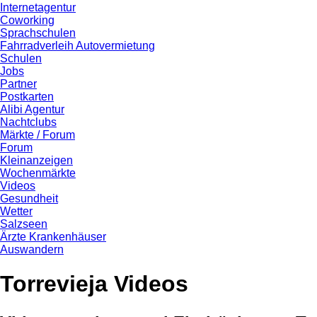
Internetagentur
Coworking
Sprachschulen
Fahrradverleih Autovermietung
Schulen
Jobs
Partner
Postkarten
Alibi Agentur
Nachtclubs
Märkte / Forum
Forum
Kleinanzeigen
Wochenmärkte
Videos
Gesundheit
Wetter
Salzseen
Ärzte Krankenhäuser
Auswandern
Torrevieja Videos