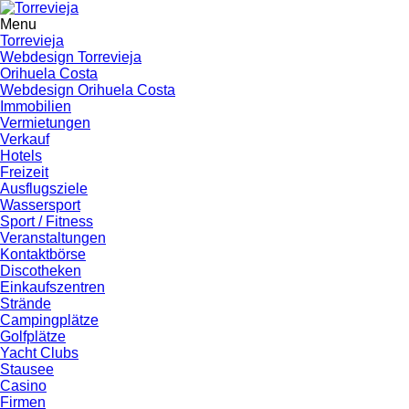
Menu
Torrevieja
Webdesign Torrevieja
Orihuela Costa
Webdesign Orihuela Costa
Immobilien
Vermietungen
Verkauf
Hotels
Freizeit
Ausflugsziele
Wassersport
Sport / Fitness
Veranstaltungen
Kontaktbörse
Discotheken
Einkaufszentren
Strände
Campingplätze
Golfplätze
Yacht Clubs
Stausee
Casino
Firmen