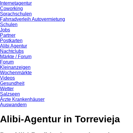
Internetagentur
Coworking
Sprachschulen
Fahrradverleih Autovermietung
Schulen
Jobs
Partner
Postkarten
Alibi Agentur
Nachtclubs
Märkte / Forum
Forum
Kleinanzeigen
Wochenmärkte
Videos
Gesundheit
Wetter
Salzseen
Ärzte Krankenhäuser
Auswandern
Alibi-Agentur in Torrevieja