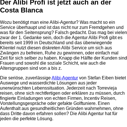
Der Alibi Profi ist jetzt auch an der
Costa Blanca
Wozu benötigt man eine Alibi-Agentur? Was macht so ein
Service überhaupt und ist das nicht nur zum Fremdgehen und
was für den Seitensprung? Falsch gedacht. Das mag bei vielen
zwar der 1. Gedanke sein, doch die Agentur Alibi Profi gibt es
bereits seit 1999 in Deutschland und das überwiegende
Klientel nutzt diesen diskreten Alibi Service um sich aus
Zwängen zu befreien, Ruhe zu gewinnen, oder einfach mal
Zeit für sich selber zu haben. Knapp die Hälfte der Kunden sind
Frauen und sowohl die soziale Schicht, wie auch die
Altersgruppen sind von a bis z.
Die seriöse, zuverlässige
Alibi-Agentur
von Stefan Eiben bietet
Auswege und wasserdichte Lösungen aus jeder
unerwünschten Lebenssituation. Jederzeit nach Torrevieja
reisen, ohne sich rechtfertigen oder erklären zu müssen, durch
fingierte Einladungen von echten Firmen, Incentiv Reisen,
Vorstellungsgespräche oder gefakte Golftuniere. Einen
Aufenthalt aus gesundheitlichen Gründen wahrnehmen, ohne
dass Dritte davon erfahren sollen? Die Alibi Agentur hat für
jeden die perfekte Lösung.