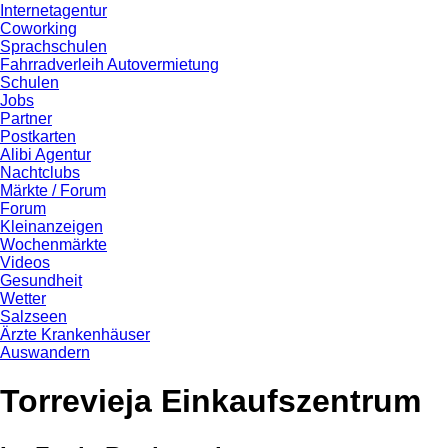
Internetagentur
Coworking
Sprachschulen
Fahrradverleih Autovermietung
Schulen
Jobs
Partner
Postkarten
Alibi Agentur
Nachtclubs
Märkte / Forum
Forum
Kleinanzeigen
Wochenmärkte
Videos
Gesundheit
Wetter
Salzseen
Ärzte Krankenhäuser
Auswandern
Torrevieja Einkaufszentrum