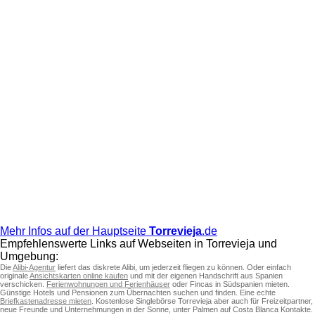
Mehr Infos auf der Hauptseite
Torrevieja
.de
Empfehlenswerte Links auf Webseiten in Torrevieja und
Umgebung:
Die
Alibi-Agentur
liefert das diskrete Alibi, um jederzeit fliegen zu können. Oder einfach
originale
Ansichtskarten online kaufen
und mit der eigenen Handschrift aus Spanien
verschicken.
Ferienwohnungen und Ferienhäuser
oder Fincas in Südspanien mieten.
Günstige Hotels und Pensionen zum Übernachten suchen und finden. Eine echte
Briefkastenadresse mieten
. Kostenlose Singlebörse Torrevieja aber auch für Freizeitpartner,
neue Freunde und Unternehmungen in der Sonne, unter Palmen auf Costa Blanca Kontakte.