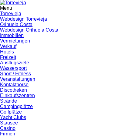
Menu
Torrevieja
Webdesign Torrevieja
Orihuela Costa
Webdesign Orihuela Costa
Immobilien
Vermietungen
Verkauf
Hotels
Freizeit
Ausflugsziele
Wassersport
Sport / Fitness
Veranstaltungen
Kontaktbörse
Discotheken
Einkaufszentren
Strände
Campingplätze
Golfplätze
Yacht Clubs
Stausee
Casino
Firmen