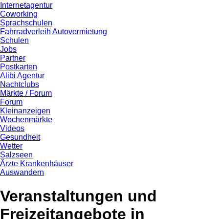
Internetagentur
Coworking
Sprachschulen
Fahrradverleih Autovermietung
Schulen
Jobs
Partner
Postkarten
Alibi Agentur
Nachtclubs
Märkte / Forum
Forum
Kleinanzeigen
Wochenmärkte
Videos
Gesundheit
Wetter
Salzseen
Ärzte Krankenhäuser
Auswandern
Veranstaltungen und
Freizeitangebote in