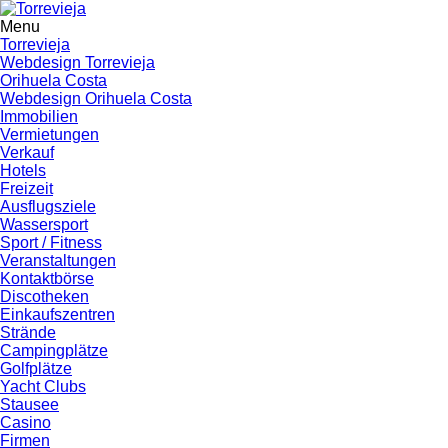
Menu
Torrevieja
Webdesign Torrevieja
Orihuela Costa
Webdesign Orihuela Costa
Immobilien
Vermietungen
Verkauf
Hotels
Freizeit
Ausflugsziele
Wassersport
Sport / Fitness
Veranstaltungen
Kontaktbörse
Discotheken
Einkaufszentren
Strände
Campingplätze
Golfplätze
Yacht Clubs
Stausee
Casino
Firmen