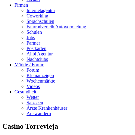
Firmen
Internetagentur
Coworking
Sprachschulen
Fahrradverleih Autovermietung
Schulen
Jobs
Partner
Postkarten
Alibi Agentur
Nachtclubs
Märkte / Forum
Forum
Kleinanzeigen
Wochenmärkte
Videos
Gesundheit
Wetter
Salzseen
Ärzte Krankenhäuser
Auswandern
Casino Torrevieja